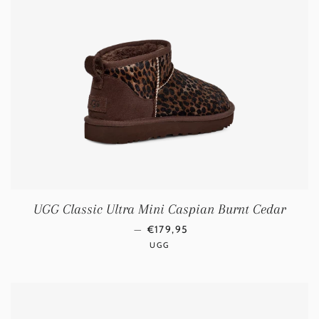
UGG Classic Ultra Mini Caspian Burnt Cedar
NORMALE PRIJS
—
€179,95
UGG