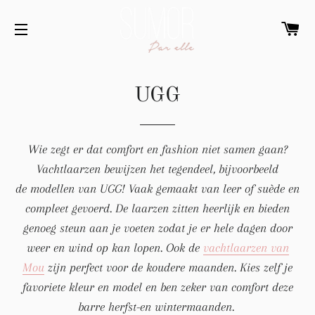
WI
SITENAVIGATIE
UGG
Wie zegt er dat comfort en fashion niet samen gaan?
Vachtlaarzen bewijzen het tegendeel, bijvoorbeeld
de
modellen van UGG! Vaak gemaakt van leer of suède en
compleet gevoerd. De laarzen zitten heerlijk en bieden
genoeg steun aan je voeten zodat je er hele dagen door
weer en wind op kan lopen. Ook de
vachtlaarzen van
Mou
zijn perfect voor de koudere maanden. Kies zelf je
favoriete kleur en model en ben zeker van comfort deze
barre herfst-en wintermaanden.