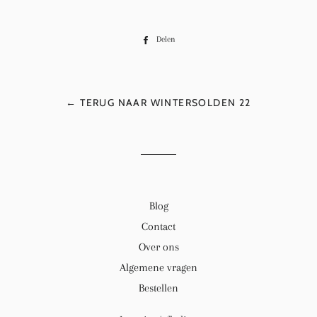
Delen
Delen
op
Facebook
← TERUG NAAR WINTERSOLDEN 22
Blog
Contact
Over ons
Algemene vragen
Bestellen