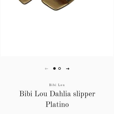
Bibi Lou
Bibi Lou Dahlia slipper
Platino