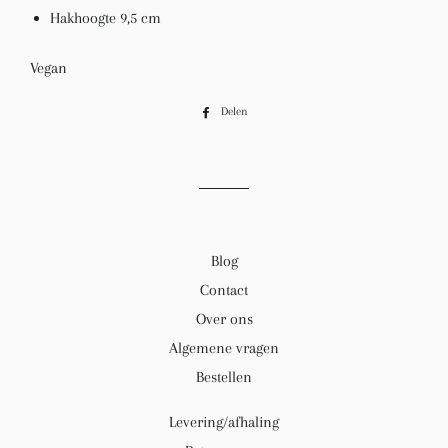
Hakhoogte 9,5 cm
Vegan
Delen
Delen
op
Facebook
Blog
Contact
Over ons
Algemene vragen
Bestellen
Levering/afhaling