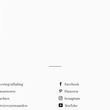
vering/afhaling
Facebook
tourneren
Pinterest
achten
Instagram
rvicevoorwaarden
YouTube