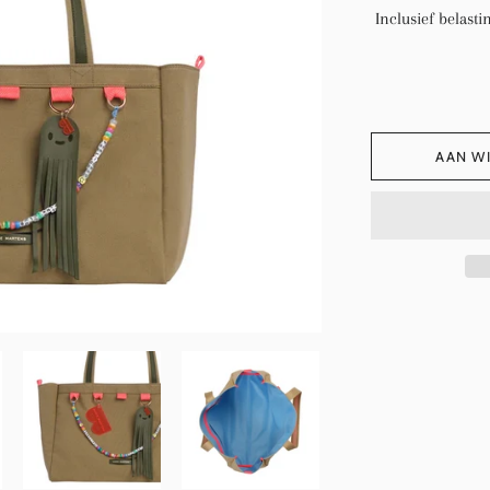
Inclusief belasti
AAN W