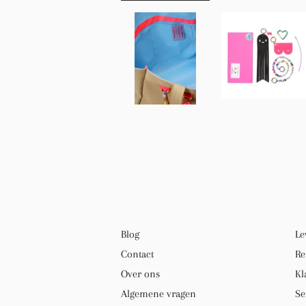
Blog
Le
Contact
Re
Over ons
Kl
Algemene vragen
Se