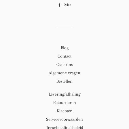
Delen
Delen
op
Facebook
Blog
Contact
Over ons
Algemene vragen
Bestellen
Levering/afhaling
Retourneren
Klachten
Servicevoorwaarden
Terugbetalingsbeleid