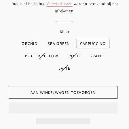
Inclusief belasting.
Verzendkosten
worden berekend bij het
afrekenen.
Kleur
ORCHID
SEA GREEN
CAPPUCCINO
BUTTER YELLOW
ROSE
GRAPE
LATTE
AAN WINKELWAGEN TOEVOEGEN