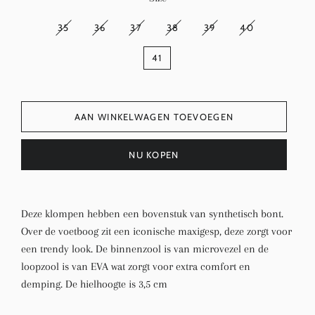
35
36
37
38
39
40
41
AAN WINKELWAGEN TOEVOEGEN
NU KOPEN
Deze klompen hebben een bovenstuk van synthetisch bont.
Over de voetboog zit een iconische maxigesp, deze zorgt voor
een trendy look. De binnenzool is van microvezel en de
loopzool is van EVA wat zorgt voor extra comfort en
demping. De hielhoogte is 3,5 cm