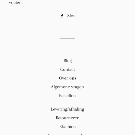
voeten.
Delen
Delen
op
Facebook
Blog
Contact
Over ons
Algemene vragen
Bestellen
Levering/afhaling
Retourneren
Klachten